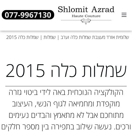
077-9967130
שמלות כלה
שמלות ערב
מן העיתונות
שלומית אזרד מעצבת שמלות כלה וערב
|
שמלות
|
שמלות כלה 2015
שמלות כלה 2015
הקולקציה הנוכחית באה לידי ביטוי גזרה
מוקפדת ומחמיאה לגוף הנשי, העיצוב
מתוחכם אבל לא מתאמץ והבדים נעימים
ורכים. נעשה שילוב בתפירה בין מספר חלקים