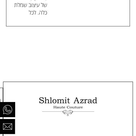
של עיצוב שמלת
כלה. לכל
ר
ח
0
ה