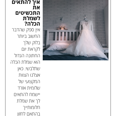
איך להתאים
את
התכשיטים
לשמלת
הכלה?
אין ספק שהדבר
החשוב ביותר
בלוק שלך
לקראת יום
החתונה הגדול
הוא שמלת הכלה
שתלבשי. כאן
אצלנו הצוות
המקצועי של
שלומית אזרד
יישמח להתאים
לך את שמלת
חלומותייך
בהתאם לחזון