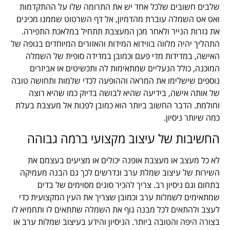
שלבים חשובים שלכל אחד יש את התרומה שלו על ההתקדמות
ואט אט השמלה עוברת מהדמיון, אל דף השרטוט שממנו מכינים
את גזרות הנייר ולאחר מכן המעצבת תתחיל במלאכת התפירה.
התהליך יהיה מלווה בווידוא המידות והאזורים המיוחדים בגופה של
האישה, במדידות מדי פעם וכמובן במדידה סופית של השמלה
המוכנה, כולל הנעליים שמתאימות לה ותכשיטים או אביזרים
נוספים שישלימו את המראה וההופעה לכדי שלמות ותחושה טובה
של אותה אישה, בידיעה שהיא לבושה בדיוק כמו שהיא רוצה
וחולמת. הדבר החשוב ביותר הוא כמובן לפנות אל מעצבת בעלת
כמה שיותר ניסיון.
החשיבות של עיצוב מקצועי ברמה גבוהה
לא כל מעצב או מעצבת אופנה יכולים או מציעים בעצמם את
השירות של עיצוב שמלת ערב ונדרשים לכך גם הבנה מעמיקה
בתחום וגם ניסיון רב. צריך להכיר סוגים מסוימים של בדים
שמתאימים לשמלות ערב וכמובן שצריך את העין המקצועית כדי
לעצב ולהתאים לכל מבנה גוף את השמלה שתתאים לו ותחמיא לו
בצורה היפה והטובה ביותר. הניסיון והידע בעיצוב שמלות ערב או