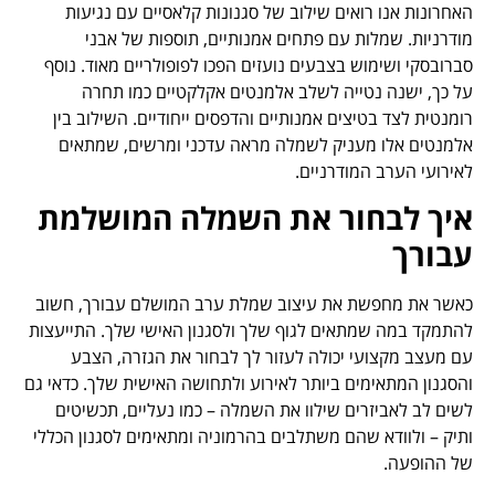
האחרונות אנו רואים שילוב של סגנונות קלאסיים עם נגיעות
מודרניות. שמלות עם פתחים אמנותיים, תוספות של אבני
סברובסקי ושימוש בצבעים נועזים הפכו לפופולריים מאוד. נוסף
על כך, ישנה נטייה לשלב אלמנטים אקלקטיים כמו תחרה
רומנטית לצד בטיצים אמנותיים והדפסים ייחודיים. השילוב בין
אלמנטים אלו מעניק לשמלה מראה עדכני ומרשים, שמתאים
לאירועי הערב המודרניים.
איך לבחור את השמלה המושלמת
עבורך
כאשר את מחפשת את עיצוב שמלת ערב המושלם עבורך, חשוב
להתמקד במה שמתאים לגוף שלך ולסגנון האישי שלך. התייעצות
עם מעצב מקצועי יכולה לעזור לך לבחור את הגזרה, הצבע
והסגנון המתאימים ביותר לאירוע ולתחושה האישית שלך. כדאי גם
לשים לב לאביזרים שילוו את השמלה – כמו נעליים, תכשיטים
ותיק – ולוודא שהם משתלבים בהרמוניה ומתאימים לסגנון הכללי
של ההופעה.