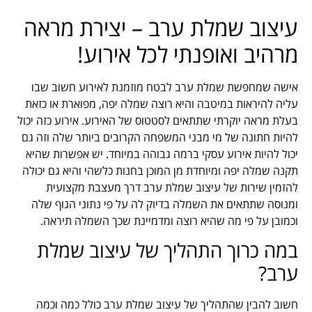
עיצוב שמלת ערב – יצירת מראה
מרהיב ואופנתי לכל אירוע!
אישה שמחפשת שמלת ערב לבטח מוזמנת לאירוע חשוב שבו
עליה להיראות במיטבה והיא רוצה שמלה יפה, מפוארת או כזאת
בעלת מראה יוקרתי שתתאים לסטטוס של האירוע. אירוע כזה יכול
להיות חתונה של מי מבני המשפחה הקרובים ביותר שלה וזה גם
יכול להיות אירוע עסקי ברמה גבוהה במיוחד. יש אפשרות שהיא
תקנה שמלה יפה ומיוחדת מן המוכן בחנות כלשהי והיא גם יכולה
להזמין שירות של עיצוב שמלת ערב דרך מעצבת מקצועית
ומנוסה שתתאים את השמלה בדיוק לה על פי נתוני הגוף שלה
וכמובן על פי מה שהיא רוצה ומדמיינת שכך השמלה תיראה.
במה כרוך התהליך של עיצוב שמלת
ערב?
חשוב להבין שהתהליך של עיצוב שמלת ערב כולל כמה וכמה