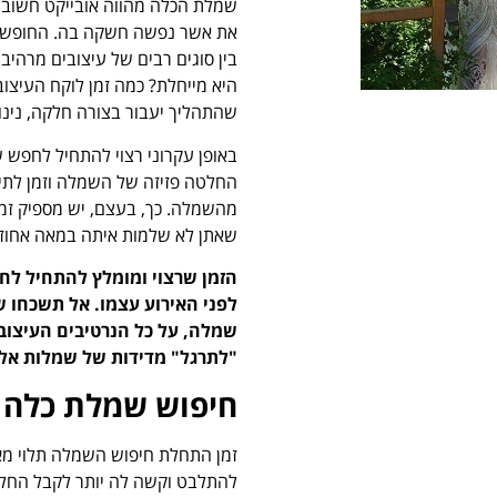
שמלת הכלה מהווה אובייקט חשוב 
את אשר נפשה חשקה בה. החופש הזה
בין סוגים רבים של עיצובים מרהיב
היא מייחלת? כמה זמן לוקח העיצוב
שהתהליך יעבור בצורה חלקה, נינוח
באופן עקרוני רצוי להתחיל לחפש 
החלטה פזיזה של השמלה וזמן לתיק
מהשמלה. כך, בעצם, יש מספיק זמ
שאתן לא שלמות איתה במאה אחוז.
לפני האירוע עצמו. אל תשכחו ש
שמלה, על כל הנרטיבים העיצובים
"לתרגל" מדידות של שמלות אלה 
חיפוש שמלת כלה
זמן התחלת חיפוש השמלה תלוי מאו
להתלבט וקשה לה יותר לקבל החלט