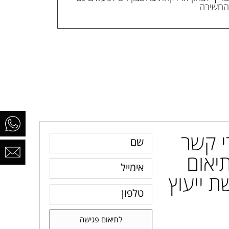
והחשיבה
י קשר
יאום
ת ייעוץ
לתיאום פגישה