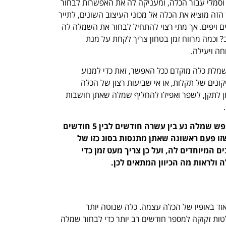
וסמלי עבור הכלה, ומעניקה לה את האפשרות לבחור
 מוציא את הכלה אל מכוני העיצוב השונים, לתייר
ים ויפים. אך מתי רצוי להתחיל לבחור את השמלה לה
? וכמה מרווח זמן בטחון צריך לקחת על מנת
ה ויעילה.
שמלת כלה מוקדם ככל האפשר, זאת כדי למנוע
ונים של תקלות, או אי שביעות רצון של הכלה
ן לתקן, לשפר ואפילו להחליף שמלה שאתן חושבות
הזמן שרצוי ומומלץ להתחיל לחפש שמלה נע בין עשרה חודשים לבין 5 חודשים
זו פעם ראשונה שאתן מתנסות בסוג כזו של
 המיוחדים לה, ועל כן צריך מעט זמן כדי
ולראות מה הכיוון המתאים לכן.
ד באופיו של הכלה עצמה. כלה שנוטה יותר
ות זקוקה למספר חודשים רב יותר כדי לבחור שמלה