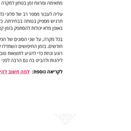
מתאימה ומרווח זמן בטחון למקרה
עליה לעבור מספר רב של סלוני כל
תרגיש מספיק בטוחה בבחירתה. כל
באופן מלא יכולות להסתפק בזמן קצר יותר של 4
בכל מקרה, על שני הסוגים של הכל
חודשים. בזמן החיפושים השתדלו ל
רוגע ונחת כדי להגיע לתוצאות טו
ליהנות ולהביט בה גם הרבה לפני ה
לקריאה נוספת:
למה חשוב להי