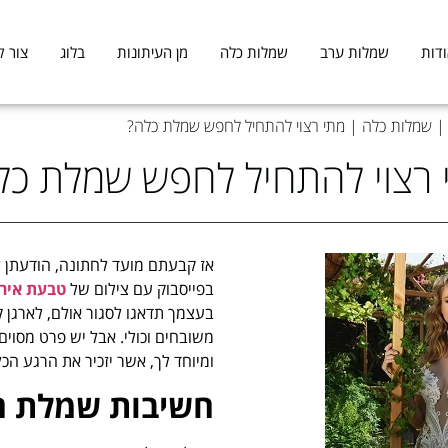
דות
שמלות ערב
שמלות כלה
מן העיתונות
בלוג
צור 
שמלות כלה
|
מתי רצוי להתחיל לחפש שמלת כלה?
 רצוי להתחיל לחפש שמלת כל
אז קבעתם מועד לחתונה, הודעתן 
בפייסבוק עם צילום של
טבעת אירו
בעצמך תדאגו לסגור אולם, לארגן ק
משובחים וכולי. אבל יש פרט מסוי
ומיוחד לך, אשר יזכיר את הרגע הכ
חשיבות שמלת ה