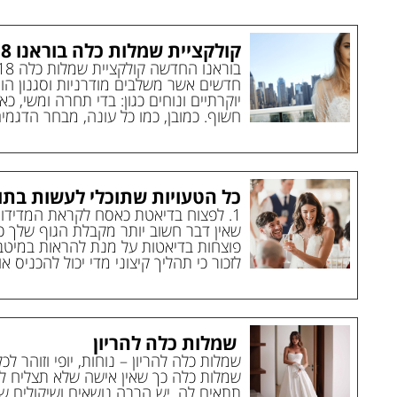
קולקציית שמלות כלה בוראנו 2018
חדשים אשר משלבים מודרניות וסגנון הוי
יוקרתיים ונוחים כגון: בדי תחרה ומשי, 
חשוף. כמובן, כמו כל עונה, מבחר הדגמים
כל הטעויות שתוכלי לעשות בתו
1. לפצוח בדיאטת כאסח לקראת המדידו
שאין דבר חשוב יותר מקבלת הגוף שלך כ
פוצחות בדיאטות על מנת להראות במיטב ש
לזכור כי תהליך קיצוני מדי יכול להכניס א
שמלות כלה להריון
שמלות כלה להריון – נוחות, יופי וזוהר ל
שמלות כלה כך שאין אישה שלא תצליח ל
תתאים לה. יש הרבה נושאים ושיקולים שצ