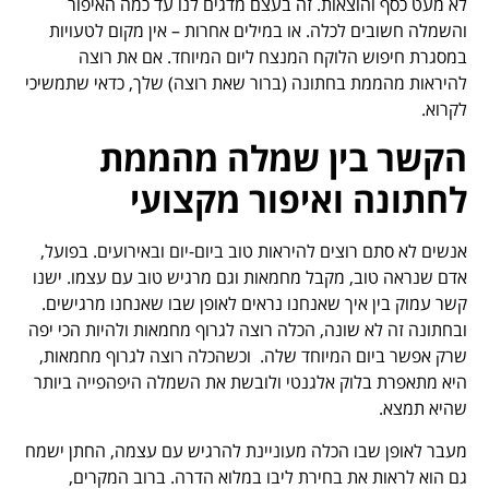
לא מעט כסף והוצאות. זה בעצם מדגים לנו עד כמה האיפור
והשמלה חשובים לכלה. או במילים אחרות – אין מקום לטעויות
במסגרת חיפוש הלוקח המנצח ליום המיוחד. אם את רוצה
להיראות מהממת בחתונה (ברור שאת רוצה) שלך, כדאי שתמשיכי
לקרוא.
הקשר בין שמלה מהממת
לחתונה ואיפור מקצועי
אנשים לא סתם רוצים להיראות טוב ביום-יום ובאירועים. בפועל,
אדם שנראה טוב, מקבל מחמאות וגם מרגיש טוב עם עצמו. ישנו
קשר עמוק בין איך שאנחנו נראים לאופן שבו שאנחנו מרגישים.
ובחתונה זה לא שונה, הכלה רוצה לגרוף מחמאות ולהיות הכי יפה
שרק אפשר ביום המיוחד שלה. וכשהכלה רוצה לגרוף מחמאות,
היא מתאפרת בלוק אלגנטי ולובשת את השמלה היפהפייה ביותר
שהיא תמצא.
מעבר לאופן שבו הכלה מעוניינת להרגיש עם עצמה, החתן ישמח
גם הוא לראות את בחירת ליבו במלוא הדרה. ברוב המקרים,