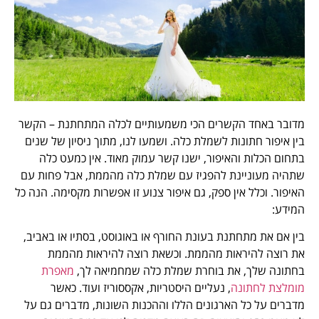
מדובר באחד הקשרים הכי משמעותיים לכלה המתחתנת – הקשר
בין איפור חתונות לשמלת כלה. ושמעו לנו, מתוך ניסיון של שנים
בתחום הכלות והאיפור, ישנו קשר עמוק מאוד. אין כמעט כלה
שתהיה מעוניינת להפגיז עם שמלת כלה מהממת, אבל פחות עם
האיפור. וכלל אין ספק, גם איפור צנוע זו אפשרות מקסימה. הנה כל
המידע:
בין אם את מתחתנת בעונת החורף או באוגוסט, בסתיו או באביב,
את רוצה להיראות מהממת. וכשאת רוצה להיראות מהממת
בחתונה שלך, את בוחרת שמלת כלה שמחמיאה לך,
מאפרת
מומלצת לחתונה
, נעליים היסטריות, אקססוריז ועוד. כאשר
מדברים על כל הארגונים הללו וההכנות השונות, מדברים גם על