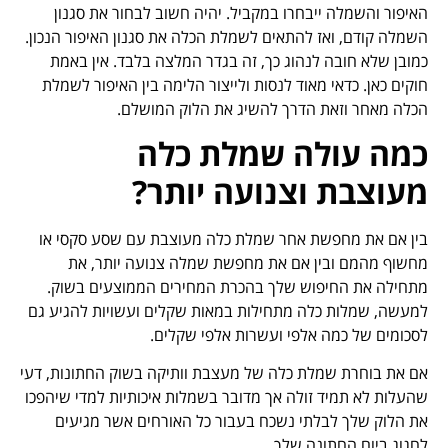
האיפור והשמלה ייבחרו במקביל. יהיה חשוב לבחור את סגנון
השמלה קודם, ואז להתאים לשמלת הכלה את סגנון האיפור הנכון.
כמובן שלא חובה לנהוג כך, זה בגדר המלצה בלבד. אין באמת
חוקים כאן. כדאי מאוד לנסות ולייצור הלימה בין האיפור לשמלת
הכלה מאחר וזאת הדרך להשיג את הלוק המושלם.
כמה עולה שמלת כלה
מעוצבת וצנועה יותר?
בין אם את מחפשת אחר שמלת כלה מעוצבת עם שסע סקסי או
מחשוף מהמם ובין אם את מחפשת שמלה צנועה יותר, את
מתחילה את החיפוש שלך בהכרת המחירים הממוצעים בשוק.
למעשה, שמלות כלה מתחילות במאות שקלים ועשויות להגיע גם
לסכומים של כמה אלפי ועשרות אלפי שקלים.
אם את בוחרת שמלת כלה של מעצבת וותיקה בשוק החתונות, דעי
שהעלות לא תמיד זולה אך מדובר בשמלות איכותיות למדי שיהפכו
את הלוק שלך לבלתי נשכח בעבור כל האורחים אשר מגיעים
לחגוג ביום החתונה שלך.