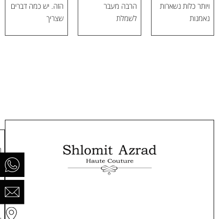
ויותר כלות נשארות
הרבה מעבר
הזה. יש כמה דברים
נאמנות
לשמלת
שצריך
ר
ח
0
ה