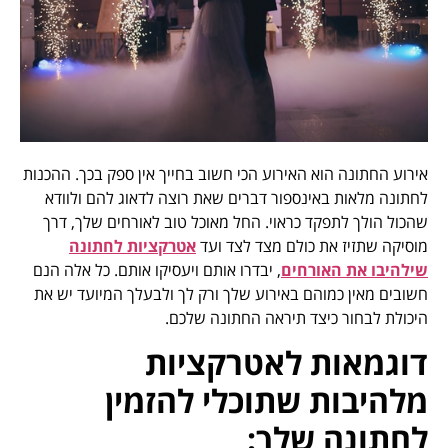
אירוע החתונה הוא האירוע הכי חשוב בחייך אין ספק בכך. ההכנות
לחתונה מלאות באינספור דברים שאת רוצה לדאוג להם ולוודא
שהכול הולך לתפקד כראוי. החל מאוכל טוב לאורחים שלך, דרך
מוסיקה שתזיז את כולם מצד לצד ועד
אטרקציות לחתונה
שילהיבו את האורחים
, יבדרו אותם ויעסיקו אותם. כל אלה הנם
חשובים מאין כמוהם באירוע שלך ורק לך ולבעלך המיועד יש את
היכולת לבחור כיצד תיראה החתונה שלכם.
דוגמאות לאטרקציות
מלהיבות שתוכלי להזמין
לחתונה שלך: