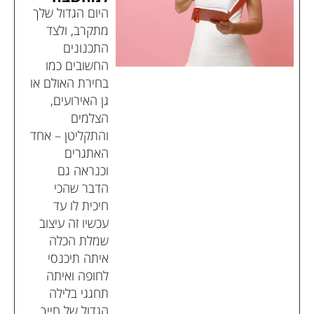
היום הגדול שלך
מתקרב, ולצד
התכנונים
החשובים כמו
בחירת האולם או
גן האירועים,
הצלמים
והתקליטן – אחד
האתגרים
וכנראה גם
הדבר שהכי
חיכית לו עד
עכשיו זה עיצוב
שמלת הכלה
איתה תיכנסי
לחופה ואיתה
תחגגי בלילה
הגדול של חייך.