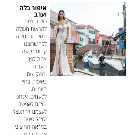
איפור כלה
וערב
כולנו רוצות
להראות מעולה
תמיד וזו הסיבה
לכך שרובנו
קמות כשעה
אחת לפני
העבודה
ומשקיעות
באיפור. בחיי
היומיום,
לפעמים, אנחנו
יכולות לאפשר
לעצמנו להתעצל
ולזלזל טיפה
במראה החיצוני,
אך יש ימים