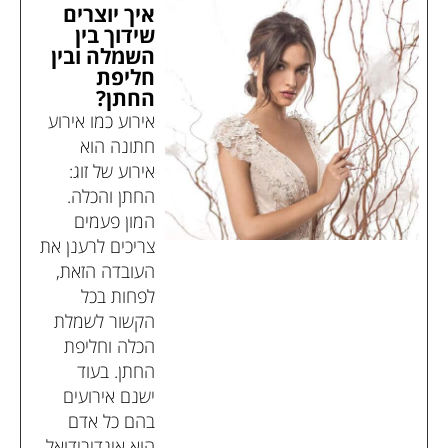
איך יוצרים
שידוך בין
השמלה ובין
חליפת
החתן?
אירוע כמו אירוע
חתונה הוא
אירוע של זוג:
החתן והכלה.
המון פעמים
צריכים לרענן את
העובדה הזאת,
לפחות בכל
הקשור לשמלת
הכלה וחליפת
החתן. בעוד
ישנם אירועים
בהם כל אדם
הוא אינדיבידואל,