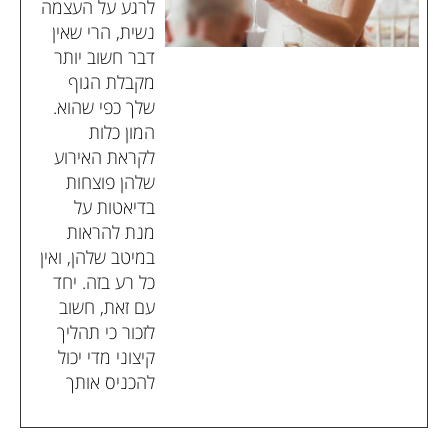
לרגע על העצמה
נשית, הרי שאין
דבר חשוב יותר
מקבלת הגוף
שלך כפי שהוא.
המון כלות
לקראת האירוע
שלהן פוצחות
בדיאטות על
מנת להראות
במיטב שלהן, ואין
כל רע בזה. יחד
עם זאת, חשוב
לזכור כי תהליך
קיצוני מדי יכול
להכניס אותך