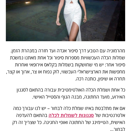
מהרמוניה עם הטבע דרך סיפור אגדה ועד חזרה במנהרת הזמן.
שמלות הכלה העכשוויות מספרות סיפור וכל אחת מאתנו נמשכת
סיפור אחר: יש מי שחושקות בשמלות בקלאס אירופאי ואחרות
מחפשות את הארצישראלי העכשווי, לוק נפוח או צר, ארוך או קצר,
תחרה או שיפון, כותנה רכה.
כל אחת ושמלת הכלה האולטימטיבית עבורה בהתאם לסגנון
האירוע, מועד החתונה, מבנה הגוף והסטייל האישי.
אם את מתלבטת באיזו שמלת כלה לבחור – יש לנו עבורך כמה
אלטרנטיבות של
סגנונות לשמלות לכלה
בהתאם להעדפה
האישית, הטיימינג של החתונה ואופי החגיגה. כל שצריך זה רק
לבחור…